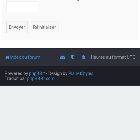
Index du forum
Heures au format
UTC
Powered by
phpBB
™
• Design by
PlanetStyles
Traduit par
phpBB-fr.com