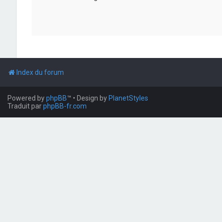
Index du forum
Powered by
phpBB
™
• Design by
PlanetStyles
Traduit par
phpBB-fr.com