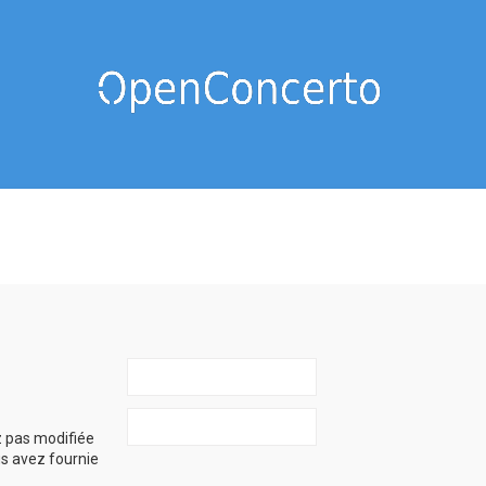
z pas modifiée
ous avez fournie