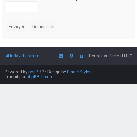
Index du forum
Heures au format
UTC
Powered by
phpBB
™
• Design by
PlanetStyles
Traduit par
phpBB-fr.com