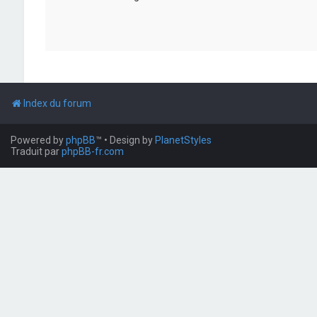
Index du forum
Powered by
phpBB
™
• Design by
PlanetStyles
Traduit par
phpBB-fr.com