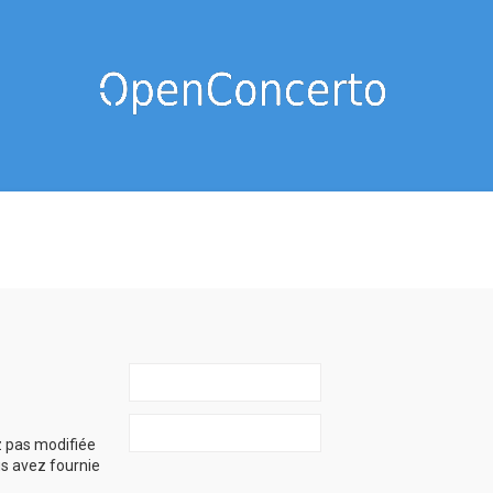
z pas modifiée
ous avez fournie