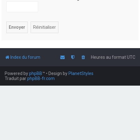
Index du forum
Heures au format
UTC
Powered by
phpBB
™
• Design by
PlanetStyles
Traduit par
phpBB-fr.com