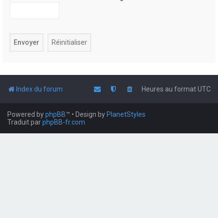
Index du forum
Heures au format
UTC
Powered by
phpBB
™
• Design by
PlanetStyles
Traduit par
phpBB-fr.com