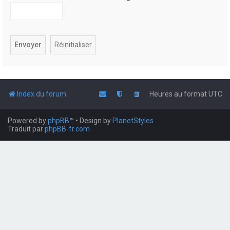
Index du forum
Heures au format
UTC
Powered by
phpBB
™
• Design by
PlanetStyles
Traduit par
phpBB-fr.com