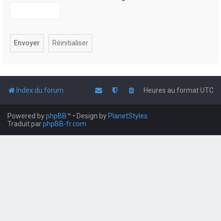
Index du forum
Heures au format
UTC
Powered by
phpBB
™
• Design by
PlanetStyles
Traduit par
phpBB-fr.com