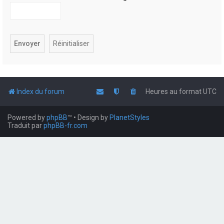
Index du forum
Heures au format
UTC
Powered by
phpBB
™
• Design by
PlanetStyles
Traduit par
phpBB-fr.com