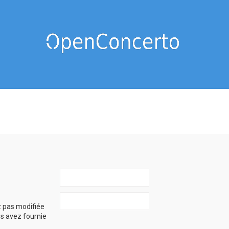
z pas modifiée
ous avez fournie