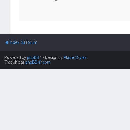
Index du forum
Powered by
phpBB
™
• Design by
PlanetStyles
Traduit par
phpBB-fr.com