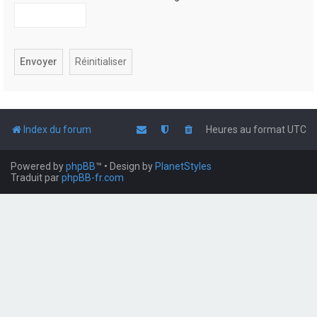
Index du forum
Heures au format
UTC
Powered by
phpBB
™
• Design by
PlanetStyles
Traduit par
phpBB-fr.com