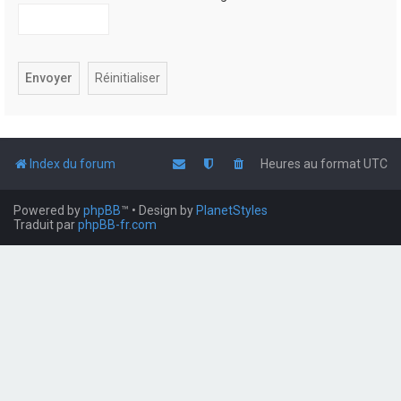
Index du forum
Heures au format
UTC
Powered by
phpBB
™
• Design by
PlanetStyles
Traduit par
phpBB-fr.com