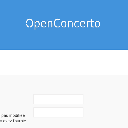
z pas modifiée
ous avez fournie