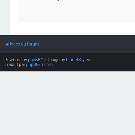
Index du forum
Powered by
phpBB
™
• Design by
PlanetStyles
Traduit par
phpBB-fr.com