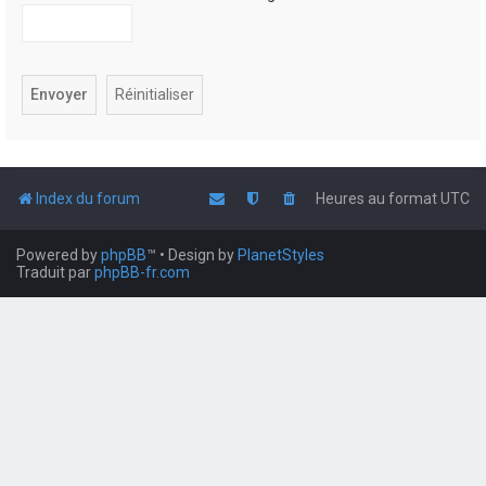
Index du forum
Heures au format
UTC
Powered by
phpBB
™
• Design by
PlanetStyles
Traduit par
phpBB-fr.com