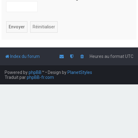
Index du forum
Heures au format
UTC
Powered by
phpBB
™
• Design by
PlanetStyles
Traduit par
phpBB-fr.com