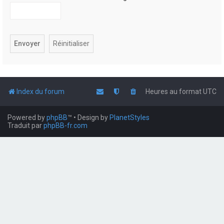
Index du forum
Heures au format
UTC
Powered by
phpBB
™
• Design by
PlanetStyles
Traduit par
phpBB-fr.com