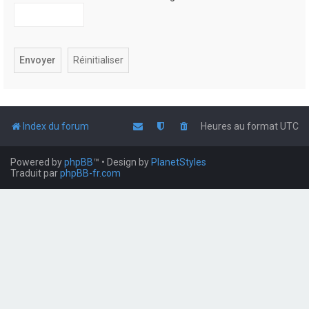
Index du forum
Heures au format
UTC
Powered by
phpBB
™
• Design by
PlanetStyles
Traduit par
phpBB-fr.com