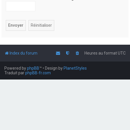
Index du forum
Heures au format
UTC
Powered by
phpBB
™
• Design by
PlanetStyles
Traduit par
phpBB-fr.com