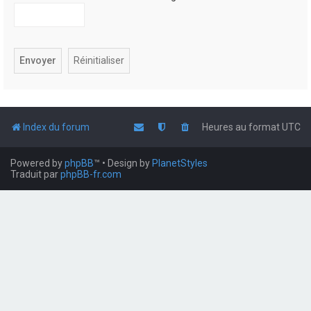
Index du forum
Heures au format
UTC
Powered by
phpBB
™
• Design by
PlanetStyles
Traduit par
phpBB-fr.com