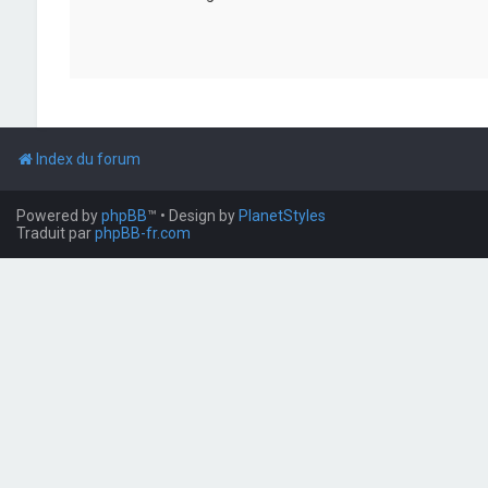
Index du forum
Powered by
phpBB
™
• Design by
PlanetStyles
Traduit par
phpBB-fr.com