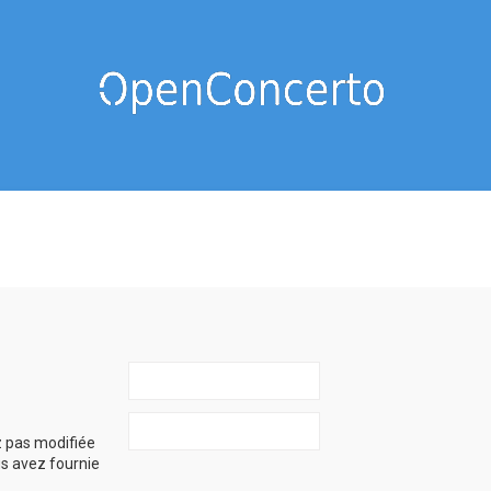
z pas modifiée
ous avez fournie