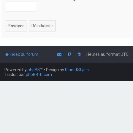
Index du forum
Heures au format
UTC
Powered by
phpBB
™
• Design by
PlanetStyles
Traduit par
phpBB-fr.com