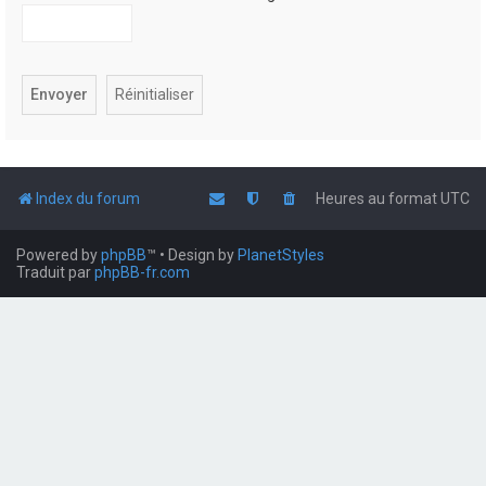
Index du forum
Heures au format
UTC
Powered by
phpBB
™
• Design by
PlanetStyles
Traduit par
phpBB-fr.com