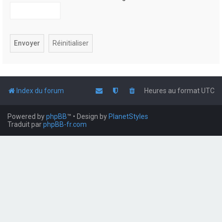
Index du forum
Heures au format
UTC
Powered by
phpBB
™
• Design by
PlanetStyles
Traduit par
phpBB-fr.com