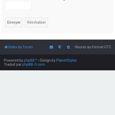
Index du forum
Heures au format
UTC
Powered by
phpBB
™
• Design by
PlanetStyles
Traduit par
phpBB-fr.com