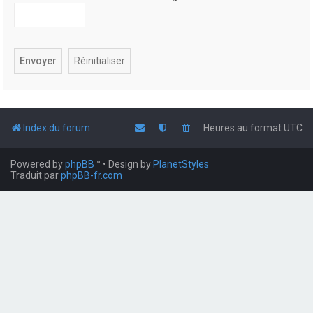
Index du forum
Heures au format
UTC
Powered by
phpBB
™
• Design by
PlanetStyles
Traduit par
phpBB-fr.com