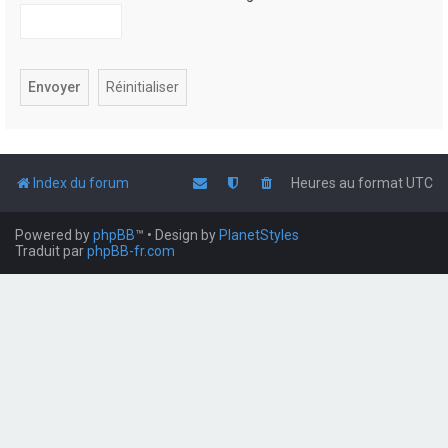
Index du forum
Heures au format
UTC
Powered by
phpBB
™
• Design by
PlanetStyles
Traduit par
phpBB-fr.com