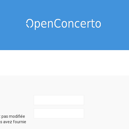
z pas modifiée
ous avez fournie