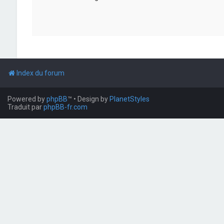
Index du forum
Powered by
phpBB
™
• Design by
PlanetStyles
Traduit par
phpBB-fr.com