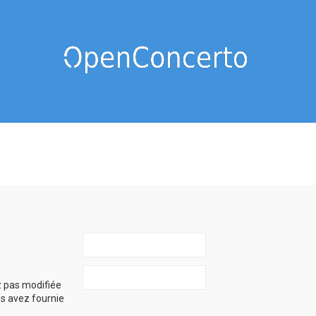
z pas modifiée
ous avez fournie