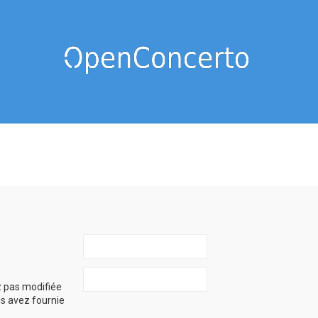
z pas modifiée
ous avez fournie