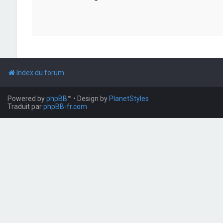
Index du forum
Powered by
phpBB
™
• Design by
PlanetStyles
Traduit par
phpBB-fr.com