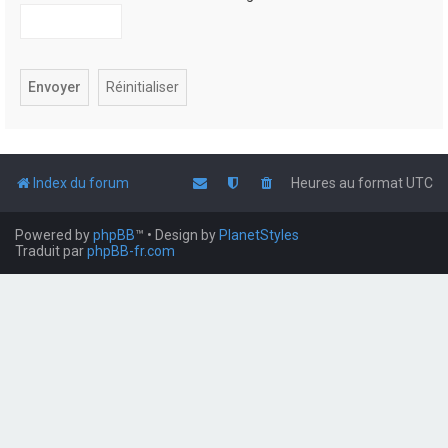
Index du forum
Heures au format
UTC
Powered by
phpBB
™
• Design by
PlanetStyles
Traduit par
phpBB-fr.com