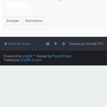
Index du forum
Heures au format
UTC
Powered by
phpBB
™
• Design by
PlanetStyles
Traduit par
phpBB-fr.com