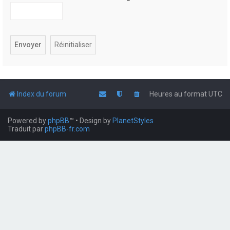
Index du forum
Heures au format
UTC
Powered by
phpBB
™
• Design by
PlanetStyles
Traduit par
phpBB-fr.com