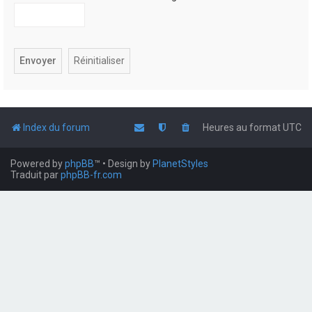
Index du forum
Heures au format
UTC
Powered by
phpBB
™
• Design by
PlanetStyles
Traduit par
phpBB-fr.com