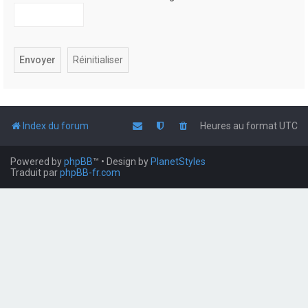
Index du forum
Heures au format
UTC
Powered by
phpBB
™
• Design by
PlanetStyles
Traduit par
phpBB-fr.com