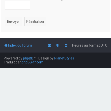
Index du forum
Heures au format
UTC
Powered by
phpBB
™
• Design by
PlanetStyles
Traduit par
phpBB-fr.com