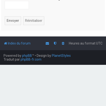
Index du forum
Heures au format
UTC
Powered by
phpBB
™
• Design by
PlanetStyles
Traduit par
phpBB-fr.com