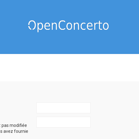
z pas modifiée
ous avez fournie