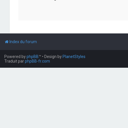
Index du forum
Powered by
phpBB
™
• Design by
PlanetStyles
Traduit par
phpBB-fr.com