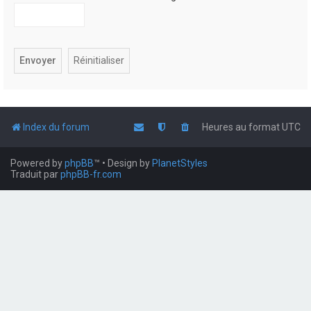
Index du forum
Heures au format
UTC
Powered by
phpBB
™
• Design by
PlanetStyles
Traduit par
phpBB-fr.com