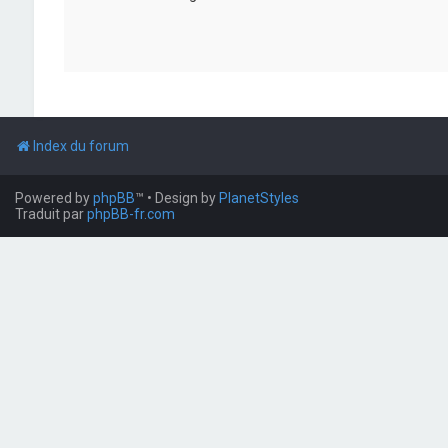
Index du forum
Powered by
phpBB
™
• Design by
PlanetStyles
Traduit par
phpBB-fr.com