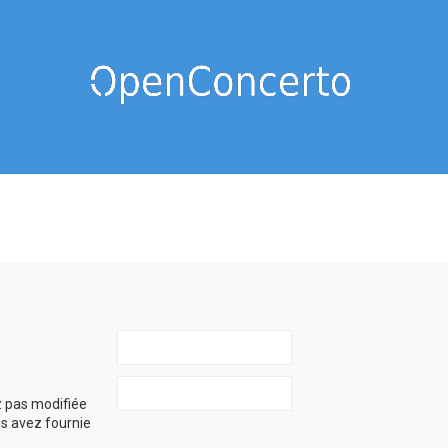
z pas modifiée
ous avez fournie