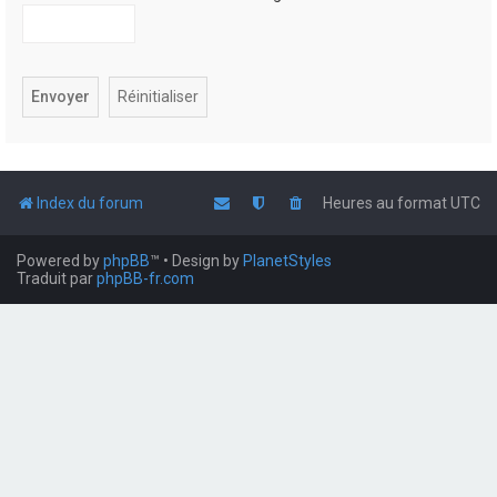
Index du forum
Heures au format
UTC
Powered by
phpBB
™
• Design by
PlanetStyles
Traduit par
phpBB-fr.com