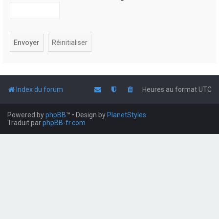
Index du forum
Heures au format
UTC
Powered by
phpBB
™
• Design by
PlanetStyles
Traduit par
phpBB-fr.com