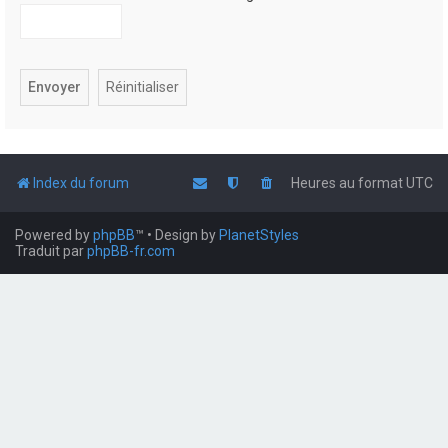
Index du forum
Heures au format
UTC
Powered by
phpBB
™
• Design by
PlanetStyles
Traduit par
phpBB-fr.com