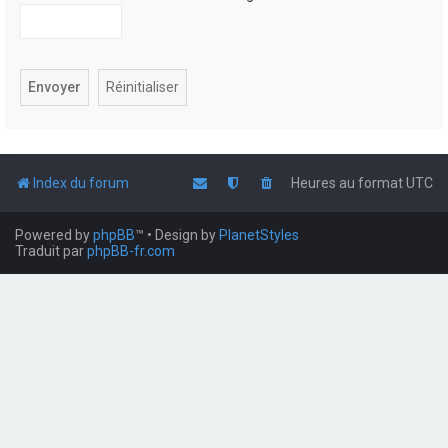
Index du forum
Heures au format
UTC
Powered by
phpBB
™
• Design by
PlanetStyles
Traduit par
phpBB-fr.com