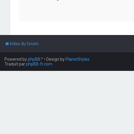
Index du forum
Powered by
phpBB
™
• Design by
PlanetStyles
Traduit par
phpBB-fr.com