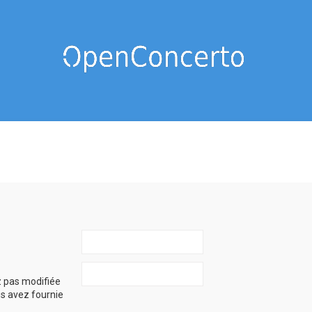
z pas modifiée
ous avez fournie