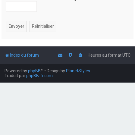
Index du forum
Heures au format
UTC
Powered by
phpBB
™
• Design by
PlanetStyles
Traduit par
phpBB-fr.com