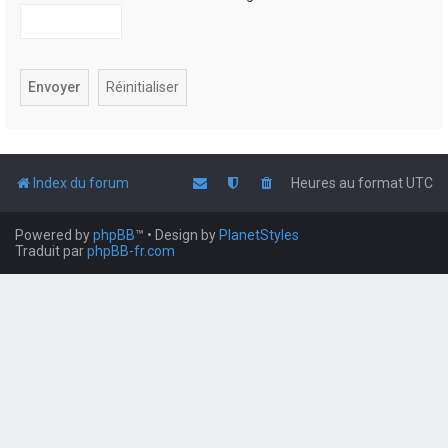
Index du forum
Heures au format
UTC
Powered by
phpBB
™
• Design by
PlanetStyles
Traduit par
phpBB-fr.com