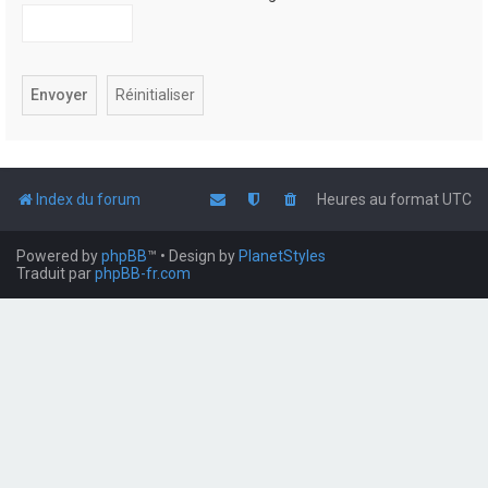
Index du forum
Heures au format
UTC
Powered by
phpBB
™
• Design by
PlanetStyles
Traduit par
phpBB-fr.com