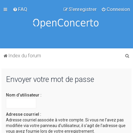
FAQ
S’enregistrer
Connexion
R
Index du forum
e
c
Envoyer votre mot de passe
h
e
Nom d’utilisateur :
r
c
h
Adresse courriel :
Adresse courriel associée à votre compte. Si vous ne l’avez pas
e
modifiée via votre panneau d’utilisateur, il s’agit de l’adresse que
r
vous avez fournie lors de votre enregistrement.