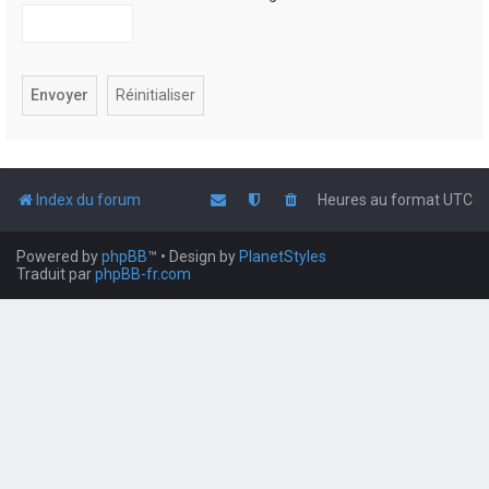
Index du forum
Heures au format
UTC
Powered by
phpBB
™
• Design by
PlanetStyles
Traduit par
phpBB-fr.com