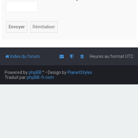
Index du forum
Heures au format
UTC
Powered by
phpBB
™
• Design by
PlanetStyles
Traduit par
phpBB-fr.com