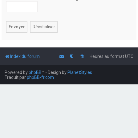
Index du forum
Heures au format
UTC
Powered by
phpBB
™
• Design by
PlanetStyles
Traduit par
phpBB-fr.com